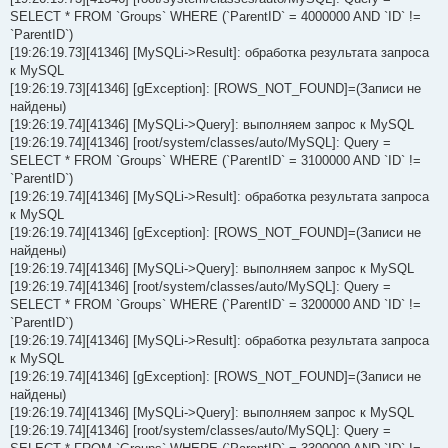
SELECT * FROM `Groups` WHERE (`ParentID` = 4000000 AND `ID` !=
`ParentID`)
[19:26:19.73][41346] [MySQLi->Result]: обработка результата запроса
к MySQL
[19:26:19.73][41346] [gException]: [ROWS_NOT_FOUND]=(Записи не
найдены)
[19:26:19.74][41346] [MySQLi->Query]: выполняем запрос к MySQL
[19:26:19.74][41346] [root/system/classes/auto/MySQL]: Query =
SELECT * FROM `Groups` WHERE (`ParentID` = 3100000 AND `ID` !=
`ParentID`)
[19:26:19.74][41346] [MySQLi->Result]: обработка результата запроса
к MySQL
[19:26:19.74][41346] [gException]: [ROWS_NOT_FOUND]=(Записи не
найдены)
[19:26:19.74][41346] [MySQLi->Query]: выполняем запрос к MySQL
[19:26:19.74][41346] [root/system/classes/auto/MySQL]: Query =
SELECT * FROM `Groups` WHERE (`ParentID` = 3200000 AND `ID` !=
`ParentID`)
[19:26:19.74][41346] [MySQLi->Result]: обработка результата запроса
к MySQL
[19:26:19.74][41346] [gException]: [ROWS_NOT_FOUND]=(Записи не
найдены)
[19:26:19.74][41346] [MySQLi->Query]: выполняем запрос к MySQL
[19:26:19.74][41346] [root/system/classes/auto/MySQL]: Query =