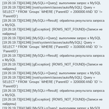
[19:26:19.73][41346] [MySQLi->Query]: выполняем запрос к MySQL
[19:26:19.73][41346] [root/system/classes/auto/MySQL]: Query =
SELECT * FROM `Groups` WHERE (`ParentID` = 2000000 AND `ID` !=
`ParentID`)
[19:26:19.73][41346] [MySQLi->Result]: обработка результата запроса
к MySQL
[19:26:19.73][41346] [gException]: [ROWS_NOT_FOUND]=(Записи не
найдены)
[19:26:19.73][41346] [MySQLi->Query]: выполняем запрос к MySQL
[19:26:19.73][41346] [root/system/classes/auto/MySQL]: Query =
SELECT * FROM `Groups` WHERE (`ParentID` = 3100000 AND `ID` !=
`ParentID`)
[19:26:19.73][41346] [MySQLi->Result]: обработка результата запроса
к MySQL
[19:26:19.73][41346] [gException]: [ROWS_NOT_FOUND]=(Записи не
найдены)
[19:26:19.73][41346] [MySQLi->Query]: выполняем запрос к MySQL
[19:26:19.73][41346] [root/system/classes/auto/MySQL]: Query =
SELECT * FROM `Groups` WHERE (`ParentID` = 3200000 AND `ID` !=
`ParentID`)
[19:26:19.73][41346] [MySQLi->Result]: обработка результата запроса
к MySQL
[19:26:19.73][41346] [gException]: [ROWS_NOT_FOUND]=(Записи не
найдены)
[19:26:19.73][41346] [MySQLi->Query]: выполняем запрос к MySQL