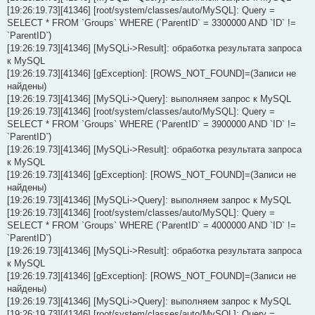
[19:26:19.73][41346] [root/system/classes/auto/MySQL]: Query =
SELECT * FROM `Groups` WHERE (`ParentID` = 3300000 AND `ID` !=
`ParentID`)
[19:26:19.73][41346] [MySQLi->Result]: обработка результата запроса
к MySQL
[19:26:19.73][41346] [gException]: [ROWS_NOT_FOUND]=(Записи не
найдены)
[19:26:19.73][41346] [MySQLi->Query]: выполняем запрос к MySQL
[19:26:19.73][41346] [root/system/classes/auto/MySQL]: Query =
SELECT * FROM `Groups` WHERE (`ParentID` = 3900000 AND `ID` !=
`ParentID`)
[19:26:19.73][41346] [MySQLi->Result]: обработка результата запроса
к MySQL
[19:26:19.73][41346] [gException]: [ROWS_NOT_FOUND]=(Записи не
найдены)
[19:26:19.73][41346] [MySQLi->Query]: выполняем запрос к MySQL
[19:26:19.73][41346] [root/system/classes/auto/MySQL]: Query =
SELECT * FROM `Groups` WHERE (`ParentID` = 4000000 AND `ID` !=
`ParentID`)
[19:26:19.73][41346] [MySQLi->Result]: обработка результата запроса
к MySQL
[19:26:19.73][41346] [gException]: [ROWS_NOT_FOUND]=(Записи не
найдены)
[19:26:19.73][41346] [MySQLi->Query]: выполняем запрос к MySQL
[19:26:19.73][41346] [root/system/classes/auto/MySQL]: Query =