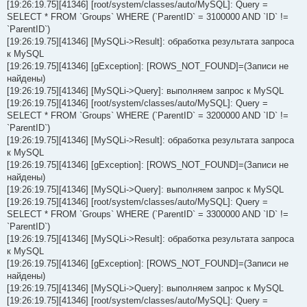
[19:26:19.75][41346] [root/system/classes/auto/MySQL]: Query =
SELECT * FROM `Groups` WHERE (`ParentID` = 3100000 AND `ID` !=
`ParentID`)
[19:26:19.75][41346] [MySQLi->Result]: обработка результата запроса
к MySQL
[19:26:19.75][41346] [gException]: [ROWS_NOT_FOUND]=(Записи не
найдены)
[19:26:19.75][41346] [MySQLi->Query]: выполняем запрос к MySQL
[19:26:19.75][41346] [root/system/classes/auto/MySQL]: Query =
SELECT * FROM `Groups` WHERE (`ParentID` = 3200000 AND `ID` !=
`ParentID`)
[19:26:19.75][41346] [MySQLi->Result]: обработка результата запроса
к MySQL
[19:26:19.75][41346] [gException]: [ROWS_NOT_FOUND]=(Записи не
найдены)
[19:26:19.75][41346] [MySQLi->Query]: выполняем запрос к MySQL
[19:26:19.75][41346] [root/system/classes/auto/MySQL]: Query =
SELECT * FROM `Groups` WHERE (`ParentID` = 3300000 AND `ID` !=
`ParentID`)
[19:26:19.75][41346] [MySQLi->Result]: обработка результата запроса
к MySQL
[19:26:19.75][41346] [gException]: [ROWS_NOT_FOUND]=(Записи не
найдены)
[19:26:19.75][41346] [MySQLi->Query]: выполняем запрос к MySQL
[19:26:19.75][41346] [root/system/classes/auto/MySQL]: Query =