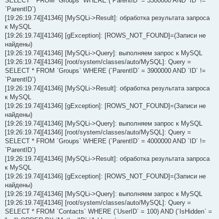
SELECT * FROM `Groups` WHERE (`ParentID` = 3300000 AND `ID` !=
`ParentID`)
[19:26:19.74][41346] [MySQLi->Result]: обработка результата запроса
к MySQL
[19:26:19.74][41346] [gException]: [ROWS_NOT_FOUND]=(Записи не
найдены)
[19:26:19.74][41346] [MySQLi->Query]: выполняем запрос к MySQL
[19:26:19.74][41346] [root/system/classes/auto/MySQL]: Query =
SELECT * FROM `Groups` WHERE (`ParentID` = 3900000 AND `ID` !=
`ParentID`)
[19:26:19.74][41346] [MySQLi->Result]: обработка результата запроса
к MySQL
[19:26:19.74][41346] [gException]: [ROWS_NOT_FOUND]=(Записи не
найдены)
[19:26:19.74][41346] [MySQLi->Query]: выполняем запрос к MySQL
[19:26:19.74][41346] [root/system/classes/auto/MySQL]: Query =
SELECT * FROM `Groups` WHERE (`ParentID` = 4000000 AND `ID` !=
`ParentID`)
[19:26:19.74][41346] [MySQLi->Result]: обработка результата запроса
к MySQL
[19:26:19.74][41346] [gException]: [ROWS_NOT_FOUND]=(Записи не
найдены)
[19:26:19.74][41346] [MySQLi->Query]: выполняем запрос к MySQL
[19:26:19.74][41346] [root/system/classes/auto/MySQL]: Query =
SELECT * FROM `Contacts` WHERE (`UserID` = 100) AND (`IsHidden` =