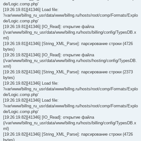
de/Logic.comp.php'
[19:26:19.81][41346] Load file:
'/var/www/billng_ru_usr/data/www/billng.ru/hosts/root/comp/Formats/Explo
de/Logic.comp.php'
[19:26:19.81][41346] [IO_Read]: открытие файла
(/var/www/billng_ru_usr/data/www/billng.ru/hosts/billing/config/TypesDB.x
ml)
[19:26:19.81][41346] [String_XML_Parse]: парсирование строки (4726
bytes)
[19:26:19.82][41346] [IO_Read]: открытие файла
(/var/www/billng_ru_usr/data/www/billng.ru/hosts/hosting/config/TypesDB.
xml)
[19:26:19.82][41346] [String_XML_Parse]: парсирование строки (2373
bytes)
[19:26:19.82][41346] Load file:
'/var/www/billng_ru_usr/data/www/billng.ru/hosts/root/comp/Formats/Explo
de/Logic.comp.php'
[19:26:19.82][41346] Load file:
'/var/www/billng_ru_usr/data/www/billng.ru/hosts/root/comp/Formats/Explo
de/Logic.comp.php'
[19:26:19.82][41346] [IO_Read]: открытие файла
(/var/www/billng_ru_usr/data/www/billng.ru/hosts/billing/config/TypesDB.x
ml)
[19:26:19.82][41346] [String_XML_Parse]: парсирование строки (4726
bytes)