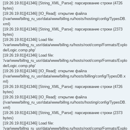
[19:26:19.81][41346] [String_XML_Parse]: парсирование строки (4726
bytes)
[19:26:19.81][41346] [IO_Read]: открытие файла
(/var/www/billng_ru_usr/data/www/billng.ru/hosts/hosting/config/TypesDB.
xml)
[19:26:19.81][41346] [String_XML_Parse]: парсирование строки (2373
bytes)
[19:26:19.81][41346] Load file:
'/var/www/billng_ru_usr/data/www/billng.ru/hosts/root/comp/Formats/Explo
de/Logic.comp.php'
[19:26:19.81][41346] Load file:
'/var/www/billng_ru_usr/data/www/billng.ru/hosts/root/comp/Formats/Explo
de/Logic.comp.php'
[19:26:19.81][41346] [IO_Read]: открытие файла
(/var/www/billng_ru_usr/data/www/billng.ru/hosts/billing/config/TypesDB.x
ml)
[19:26:19.81][41346] [String_XML_Parse]: парсирование строки (4726
bytes)
[19:26:19.81][41346] [IO_Read]: открытие файла
(/var/www/billng_ru_usr/data/www/billng.ru/hosts/hosting/config/TypesDB.
xml)
[19:26:19.81][41346] [String_XML_Parse]: парсирование строки (2373
bytes)
[19:26:19.81][41346] Load file:
'/var/www/billng_ru_usr/data/www/billng.ru/hosts/root/comp/Formats/Explo