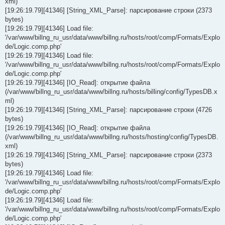
xml)
[19:26:19.79][41346] [String_XML_Parse]: парсирование строки (2373
bytes)
[19:26:19.79][41346] Load file:
'/var/www/billng_ru_usr/data/www/billng.ru/hosts/root/comp/Formats/Explo
de/Logic.comp.php'
[19:26:19.79][41346] Load file:
'/var/www/billng_ru_usr/data/www/billng.ru/hosts/root/comp/Formats/Explo
de/Logic.comp.php'
[19:26:19.79][41346] [IO_Read]: открытие файла
(/var/www/billng_ru_usr/data/www/billng.ru/hosts/billing/config/TypesDB.x
ml)
[19:26:19.79][41346] [String_XML_Parse]: парсирование строки (4726
bytes)
[19:26:19.79][41346] [IO_Read]: открытие файла
(/var/www/billng_ru_usr/data/www/billng.ru/hosts/hosting/config/TypesDB.
xml)
[19:26:19.79][41346] [String_XML_Parse]: парсирование строки (2373
bytes)
[19:26:19.79][41346] Load file:
'/var/www/billng_ru_usr/data/www/billng.ru/hosts/root/comp/Formats/Explo
de/Logic.comp.php'
[19:26:19.79][41346] Load file:
'/var/www/billng_ru_usr/data/www/billng.ru/hosts/root/comp/Formats/Explo
de/Logic.comp.php'