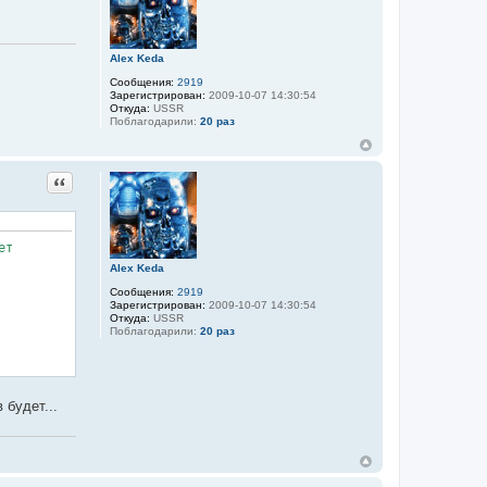
Alex Keda
Сообщения:
2919
Зарегистрирован:
2009-10-07 14:30:54
Откуда:
USSR
Поблагодарили:
20 раз
Цитата
ет
Alex Keda
Сообщения:
2919
Зарегистрирован:
2009-10-07 14:30:54
Откуда:
USSR
Поблагодарили:
20 раз
 будет...