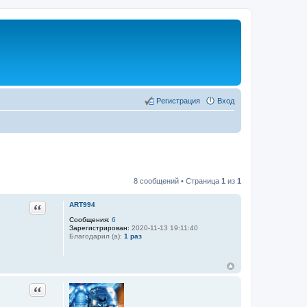
Регистрация
Вход
8 сообщений • Страница
1
из
1
Цитата
ART994
Сообщения:
6
Зарегистрирован:
2020-11-13 19:11:40
Благодарил (а):
1 раз
Цитата