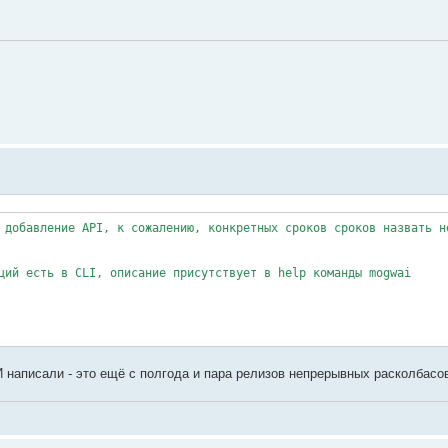
 добавление API, к сожалению, конкретных сроков сроков назвать н
ций есть в CLI, описание присутствует в help команды mogwai
 написали - это ещё с полгода и пара релизов непрерывных расколбасов