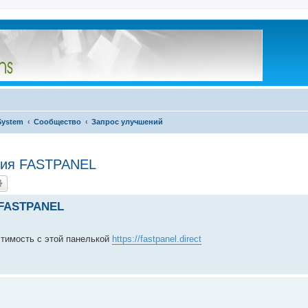
System
Сообщество
Запрос улучшений
ния FASTPANEL
 FASTPANEL
стимость с этой панелькой
https://fastpanel.direct