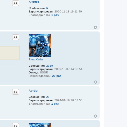
Цитата
ART994
Сообщения:
6
Зарегистрирован:
2020-11-13 19:11:40
Благодарил (а):
1 раз
Цитата
Alex Keda
Сообщения:
2919
Зарегистрирован:
2009-10-07 14:30:54
Откуда:
USSR
Поблагодарили:
20 раз
Цитата
Артём
Сообщения:
29
Зарегистрирован:
2024-01-16 20:32:58
Благодарил (а):
1 раз
Цитата