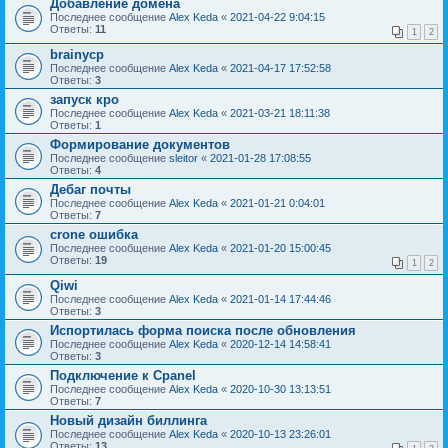
Добавление домена
Последнее сообщение
Alex Keda
«
2021-04-22 9:04:15
Ответы:
11
1
2
brainycp
Последнее сообщение
Alex Keda
«
2021-04-17 17:52:58
Ответы:
3
запуск кро
Последнее сообщение
Alex Keda
«
2021-03-21 18:11:38
Ответы:
1
Формирование документов
Последнее сообщение
sleitor
«
2021-01-28 17:08:55
Ответы:
4
Дебаг почты
Последнее сообщение
Alex Keda
«
2021-01-21 0:04:01
Ответы:
7
crone ошибка
Последнее сообщение
Alex Keda
«
2021-01-20 15:00:45
Ответы:
19
1
2
Qiwi
Последнее сообщение
Alex Keda
«
2021-01-14 17:44:46
Ответы:
3
Испортилась форма поиска после обновления
Последнее сообщение
Alex Keda
«
2020-12-14 14:58:41
Ответы:
3
Подключение к Cpanel
Последнее сообщение
Alex Keda
«
2020-10-30 13:13:51
Ответы:
7
Новый дизайн биллинга
Последнее сообщение
Alex Keda
«
2020-10-13 23:26:01
Ответы:
13