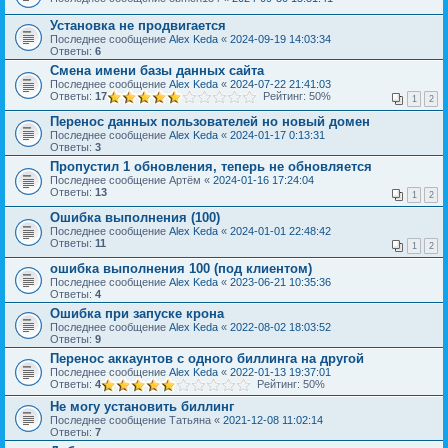
Установка не продвигается
Последнее сообщение
Alex Keda
«
2024-09-19 14:03:34
Ответы:
6
Смена имени базы данных сайта
Последнее сообщение
Alex Keda
«
2024-07-22 21:41:03
Ответы:
17
Рейтинг: 50%
1
2
Перенос данных пользователей но новый домен
Последнее сообщение
Alex Keda
«
2024-01-17 0:13:31
Ответы:
3
Пропустил 1 обновления, теперь не обновляется
Последнее сообщение
Артём
«
2024-01-16 17:24:04
Ответы:
13
1
2
Ошибка выполнения (100)
Последнее сообщение
Alex Keda
«
2024-01-01 22:48:42
Ответы:
11
1
2
ошибка выполнения 100 (под клиентом)
Последнее сообщение
Alex Keda
«
2023-06-21 10:35:36
Ответы:
4
Ошибка при запуске крона
Последнее сообщение
Alex Keda
«
2022-08-02 18:03:52
Ответы:
9
Перенос аккаунтов с одного биллинга на другой
Последнее сообщение
Alex Keda
«
2022-01-13 19:37:01
Ответы:
4
Рейтинг: 50%
Не могу установить биллинг
Последнее сообщение
Татьяна
«
2021-12-08 11:02:14
Ответы:
7