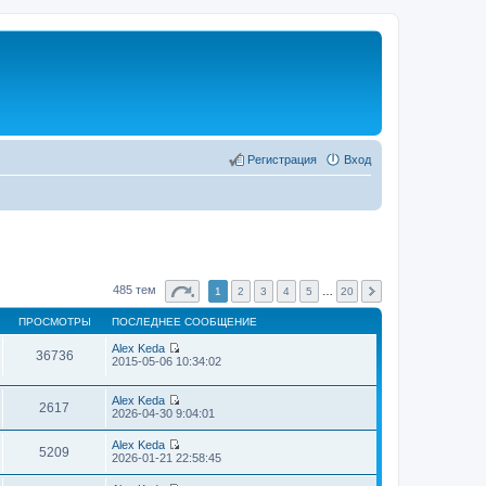
Регистрация
Вход
485 тем
1
2
3
4
5
…
20
ПРОСМОТРЫ
ПОСЛЕДНЕЕ СООБЩЕНИЕ
Alex Keda
36736
П
2015-05-06 10:34:02
е
р
е
Alex Keda
2617
й
П
2026-04-30 9:04:01
т
е
и
р
Alex Keda
к
е
5209
П
2026-01-21 22:58:45
п
й
е
о
т
р