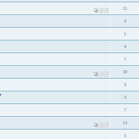
11
1
2
3
1
4
7
19
1
2
3
я
3
7
13
1
2
2