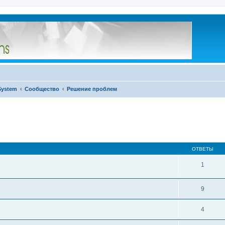
System
Сообщество
Решение проблем
ОТВЕТЫ
1
9
4