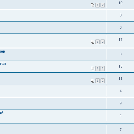
10
1
2
0
6
17
1
2
мен
3
тся
13
1
2
11
1
2
4
9
ой
4
7