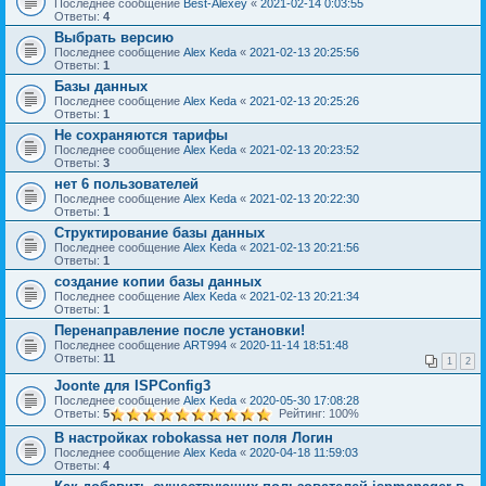
Последнее сообщение
Best-Alexey
«
2021-02-14 0:03:55
Ответы:
4
Выбрать версию
Последнее сообщение
Alex Keda
«
2021-02-13 20:25:56
Ответы:
1
Базы данных
Последнее сообщение
Alex Keda
«
2021-02-13 20:25:26
Ответы:
1
Не сохраняются тарифы
Последнее сообщение
Alex Keda
«
2021-02-13 20:23:52
Ответы:
3
нет 6 пользователей
Последнее сообщение
Alex Keda
«
2021-02-13 20:22:30
Ответы:
1
Структирование базы данных
Последнее сообщение
Alex Keda
«
2021-02-13 20:21:56
Ответы:
1
создание копии базы данных
Последнее сообщение
Alex Keda
«
2021-02-13 20:21:34
Ответы:
1
Перенаправление после установки!
Последнее сообщение
ART994
«
2020-11-14 18:51:48
Ответы:
11
1
2
Joonte для ISPConfig3
Последнее сообщение
Alex Keda
«
2020-05-30 17:08:28
Ответы:
5
Рейтинг: 100%
В настройках robokassa нет поля Логин
Последнее сообщение
Alex Keda
«
2020-04-18 11:59:03
Ответы:
4