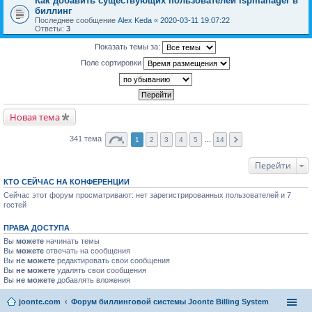
Как добавить существующих пользователей ispmanager в
биллинг
Последнее сообщение
Alex Keda
«
2020-03-11 19:07:22
Ответы:
3
Показать темы за:
Поле сортировки
Новая тема
341 тема
1
2
3
4
5
…
14
Перейти
КТО СЕЙЧАС НА КОНФЕРЕНЦИИ
Сейчас этот форум просматривают: нет зарегистрированных пользователей и 7
гостей
ПРАВА ДОСТУПА
Вы
можете
начинать темы
Вы
можете
отвечать на сообщения
Вы
не можете
редактировать свои сообщения
Вы
не можете
удалять свои сообщения
Вы
не можете
добавлять вложения
joonte.com
Форум биллинговой системы Joonte Billing System