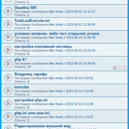
Ответы:
1
Ошибка 504
Последнее сообщение
Alex Keda
«
2023-09-02 13:41:27
Ответы:
1
TaskLastExecute.txt
Последнее сообщение
Alex Keda
«
2023-06-23 11:38:09
Ответы:
9
условно оплачен. либо тест открытия услуги.
Последнее сообщение
Alex Keda
«
2023-06-23 10:45:44
Ответы:
1
настройка платежной системы
Последнее сообщение
Alex Keda
«
2023-06-22 13:24:34
Ответы:
5
php 8.*
Последнее сообщение
Alex Keda
«
2023-06-20 14:46:04
Ответы:
17
1
2
Владелец тарифа
Последнее сообщение
Alex Keda
«
2021-02-14 1:03:51
Ответы:
3
Ioncube
Последнее сообщение
Alex Keda
«
2021-02-14 1:02:55
Ответы:
1
настройки php.ini
Последнее сообщение
Alex Keda
«
2021-02-14 1:02:45
Ответы:
5
php.ini или user.ini
Последнее сообщение
Alex Keda
«
2021-02-14 1:01:07
Ответы:
3
Редактирование внешней вид