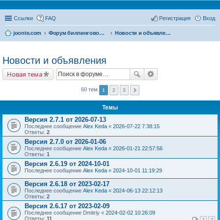
Ссылки
FAQ
Регистрация
Вход
joonte.com
Форум биллинговой системы Joonte Billing System
Новости и объявления
Новости и объявления
Новая тема
60 тем
1
2
3
Темы
Версия 2.7.1 от 2026-07-13
Последнее сообщение
Alex Keda
«
2026-07-22 7:38:15
Ответы:
2
Версия 2.7.0 от 2026-01-06
Последнее сообщение
Alex Keda
«
2026-01-21 22:57:56
Ответы:
1
Версия 2.6.19 от 2024-10-01
Последнее сообщение
Alex Keda
«
2024-10-01 11:19:29
Версия 2.6.18 от 2023-02-17
Последнее сообщение
Alex Keda
«
2024-06-13 22:12:13
Ответы:
2
Версия 2.6.17 от 2023-02-09
Последнее сообщение
Dmitriy
«
2024-02-02 10:26:09
Ответы:
11