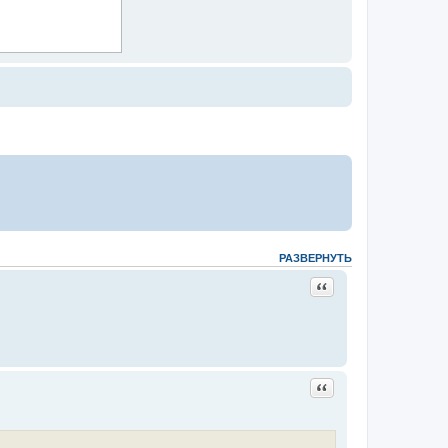
РАЗВЕРНУТЬ
Цитата Dmitriy
Цитата geval