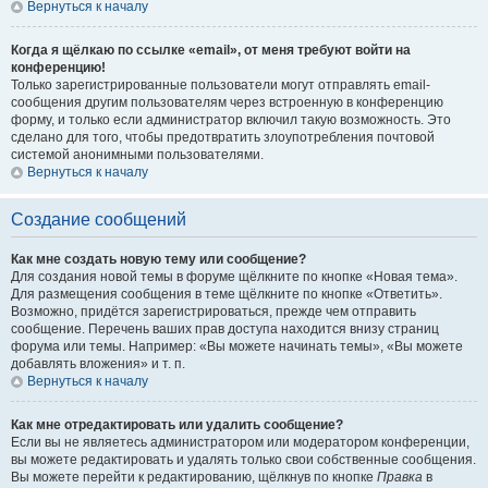
Вернуться к началу
Когда я щёлкаю по ссылке «email», от меня требуют войти на
конференцию!
Только зарегистрированные пользователи могут отправлять email-
сообщения другим пользователям через встроенную в конференцию
форму, и только если администратор включил такую возможность. Это
сделано для того, чтобы предотвратить злоупотребления почтовой
системой анонимными пользователями.
Вернуться к началу
Создание сообщений
Как мне создать новую тему или сообщение?
Для создания новой темы в форуме щёлкните по кнопке «Новая тема».
Для размещения сообщения в теме щёлкните по кнопке «Ответить».
Возможно, придётся зарегистрироваться, прежде чем отправить
сообщение. Перечень ваших прав доступа находится внизу страниц
форума или темы. Например: «Вы можете начинать темы», «Вы можете
добавлять вложения» и т. п.
Вернуться к началу
Как мне отредактировать или удалить сообщение?
Если вы не являетесь администратором или модератором конференции,
вы можете редактировать и удалять только свои собственные сообщения.
Вы можете перейти к редактированию, щёлкнув по кнопке
Правка
в