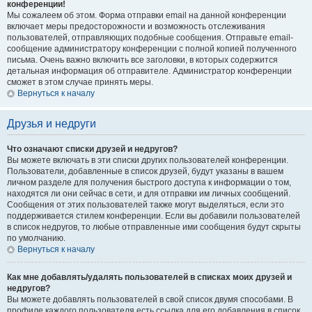
конференции!
Мы сожалеем об этом. Форма отправки email на данной конференции
включает меры предосторожности и возможность отслеживания
пользователей, отправляющих подобные сообщения. Отправьте email-
сообщение администратору конференции с полной копией полученного
письма. Очень важно включить все заголовки, в которых содержится
детальная информация об отправителе. Администратор конференции
сможет в этом случае принять меры.
Вернуться к началу
Друзья и недруги
Что означают списки друзей и недругов?
Вы можете включать в эти списки других пользователей конференции.
Пользователи, добавленные в список друзей, будут указаны в вашем
личном разделе для получения быстрого доступа к информации о том,
находятся ли они сейчас в сети, и для отправки им личных сообщений.
Сообщения от этих пользователей также могут выделяться, если это
поддерживается стилем конференции. Если вы добавили пользователей
в список недругов, то любые отправленные ими сообщения будут скрыты
по умолчанию.
Вернуться к началу
Как мне добавлять/удалять пользователей в списках моих друзей и
недругов?
Вы можете добавлять пользователей в свой список двумя способами. В
профиле каждого пользователя есть ссылка для его добавления в список