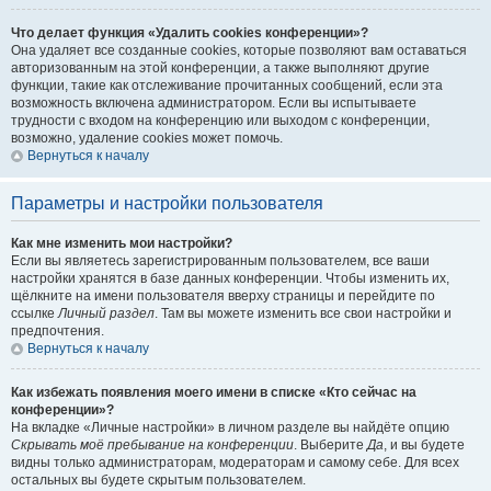
Что делает функция «Удалить cookies конференции»?
Она удаляет все созданные cookies, которые позволяют вам оставаться
авторизованным на этой конференции, а также выполняют другие
функции, такие как отслеживание прочитанных сообщений, если эта
возможность включена администратором. Если вы испытываете
трудности с входом на конференцию или выходом с конференции,
возможно, удаление cookies может помочь.
Вернуться к началу
Параметры и настройки пользователя
Как мне изменить мои настройки?
Если вы являетесь зарегистрированным пользователем, все ваши
настройки хранятся в базе данных конференции. Чтобы изменить их,
щёлкните на имени пользователя вверху страницы и перейдите по
ссылке
Личный раздел
. Там вы можете изменить все свои настройки и
предпочтения.
Вернуться к началу
Как избежать появления моего имени в списке «Кто сейчас на
конференции»?
На вкладке «Личные настройки» в личном разделе вы найдёте опцию
Скрывать моё пребывание на конференции
. Выберите
Да
, и вы будете
видны только администраторам, модераторам и самому себе. Для всех
остальных вы будете скрытым пользователем.