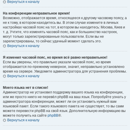
Вернуться к началу
На конференции неправильное время!
Возможно, отображается время, относящееся к другому часовому поясу, а
не к тому, в котором находитесь вы. В этом случае измените в личных
настройках часовой пояс на тот, в котором вы находитесь: Москва, Киев и
т. д. Учтите, что изменять часовой пояс, как и большинство настроек,
могут только зарегистрированные пользователи. Если вы не
зарегистрированы, то сейчас удачный момент сделать это.
Вернуться к началу
Я изменил часовой пояс, но время всё равно неправильное!
Если вы уверены, что правильно указали часовой пояс, но время
отображается по-прежнему неверное, значит, неправильно установлено
время на сервере. Уведомите администратора для устранения проблемы.
Вернуться к началу
Моего языка нет в списке!
Администратор не установил поддержку вашего языка на конференции,
или же просто никто не перевёл phpBB на ваш язык. Попробуйте узнать у
администратора конференции, может ли он установить нужный вам
языковой пакет. Если такого языкового пакета не существует, то вы сами
можете перевести phpBB на свой язык. Дополнительную информацию вы
можете получить на сайте
phpBB
®.
Вернуться к началу