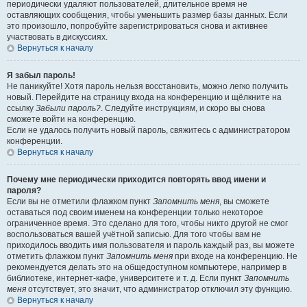
периодически удаляют пользователей, длительное время не
оставляющих сообщения, чтобы уменьшить размер базы данных. Если
это произошло, попробуйте зарегистрироваться снова и активнее
участвовать в дискуссиях.
Вернуться к началу
Я забыл пароль!
Не паникуйте! Хотя пароль нельзя восстановить, можно легко получить
новый. Перейдите на страницу входа на конференцию и щёлкните на
ссылку
Забыли пароль?
. Следуйте инструкциям, и скоро вы снова
сможете войти на конференцию.
Если не удалось получить новый пароль, свяжитесь с администратором
конференции.
Вернуться к началу
Почему мне периодически приходится повторять ввод имени и
пароля?
Если вы не отметили флажком пункт
Запомнить меня
, вы сможете
оставаться под своим именем на конференции только некоторое
ограниченное время. Это сделано для того, чтобы никто другой не смог
воспользоваться вашей учётной записью. Для того чтобы вам не
приходилось вводить имя пользователя и пароль каждый раз, вы можете
отметить флажком пункт
Запомнить меня
при входе на конференцию. Не
рекомендуется делать это на общедоступном компьютере, например в
библиотеке, интернет-кафе, университете и т. д. Если пункт
Запомнить
меня
отсутствует, это значит, что администратор отключил эту функцию.
Вернуться к началу