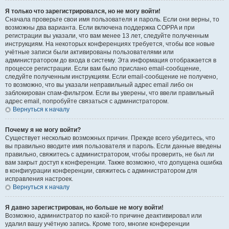
Я только что зарегистрировался, но не могу войти!
Сначала проверьте свои имя пользователя и пароль. Если они верны, то
возможны два варианта. Если включена поддержка COPPA и при
регистрации вы указали, что вам менее 13 лет, следуйте полученным
инструкциям. На некоторых конференциях требуется, чтобы все новые
учётные записи были активированы пользователями или
администратором до входа в систему. Эта информация отображается в
процессе регистрации. Если вам было прислано email-сообщение,
следуйте полученным инструкциям. Если email-сообщение не получено,
то возможно, что вы указали неправильный адрес email либо он
заблокирован спам-фильтром. Если вы уверены, что ввели правильный
адрес email, попробуйте связаться с администратором.
Вернуться к началу
Почему я не могу войти?
Существует несколько возможных причин. Прежде всего убедитесь, что
вы правильно вводите имя пользователя и пароль. Если данные введены
правильно, свяжитесь с администратором, чтобы проверить, не был ли
вам закрыт доступ к конференции. Также возможно, что допущена ошибка
в конфигурации конференции, свяжитесь с администратором для
исправления настроек.
Вернуться к началу
Я давно зарегистрирован, но больше не могу войти!
Возможно, администратор по какой-то причине деактивировал или
удалил вашу учётную запись. Кроме того, многие конференции