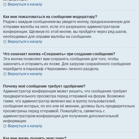
Вернуться к началу
Как мне пожаловаться на сообщения модератору?
Рядом с каждым сообщением вы увидите кнопку, предназначенную для
отправки жалобы на него, если это разрешено администратором
конференции. Щёлкнув по этой кнопке, вы пройдёте через ряд шагов,
необходимых для оправки жалобы на сообщение.
Вернуться к началу
Что означает кнопка «Сохранить» при создании сообщения?
Эта кнопка позволяет вам сохранять сообщения для того, чтобы
закончить и отправить их позже. Для загрузки сохранённого сообщения
перейдите в параграф «Черновики» личного раздела.
Вернуться к началу
Почему моё сообщение требует одобрения?
Администратор конференции может решить, что сообщения требуют
предварительного просмотра перед отправкой на форум. Возможно
также, что администратор включил вас в группу пользователей,
сообщения которых, по его или её мнению, должны быть предварительно
просмотрены перед отправкой. Пожалуйста, свяжитесь с
администратором конференции для получения дополнительной
информации.
Вернуться к началу
Как мне вновь поднять мою тему?