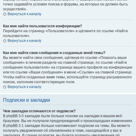
точно задавайте условия поиска и форумы, на которых он должен быть
осуществлён.
Вернуться к началу
Как мне найти пользователя конференции?
Перейдите на страницу «Пользователи» и щёлкните по ссылке «Найти
пользователя».
Вернуться к началу
Как мне найти свои сообщения и созданные мной темы?
Вы можете найти свои сообщения, щёлкнув по ссылке «Показать ваши
сообщения» в личном разделе на главной странице, по ссылке «Найти
сообщения пользователя» на странице вашего профиля на конференции
или по ссылке «Ваши сообщения» в меню «Ссылки» на главной странице.
Чтобы найти созданные вами темы, используйте страницу расширенного
поиска, заполнив соответствующие поля.
Вернуться к началу
Подписки и закладки
Чем закладки отличаются от подписок?
В phpBB 3.0 закладки были больше похожи на закладки в вашем веб-
браузере. Вы не получали предупреждений о произошедших изменениях.
В phpBB 3.1 закладки больше напоминают подписки на темы. Вы можете
получать уведомления об обновлениях в теме, находящейся у вас в
закладках. В случае подписки, вы будете получать уведомления об