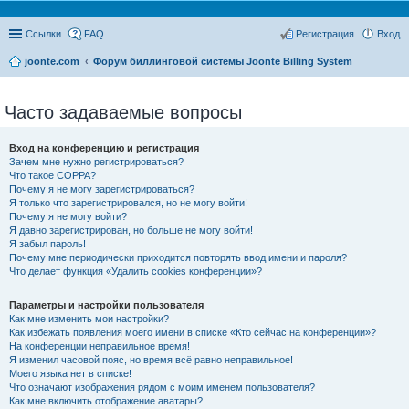
Ссылки
FAQ
Регистрация
Вход
joonte.com
Форум биллинговой системы Joonte Billing System
Часто задаваемые вопросы
Вход на конференцию и регистрация
Зачем мне нужно регистрироваться?
Что такое COPPA?
Почему я не могу зарегистрироваться?
Я только что зарегистрировался, но не могу войти!
Почему я не могу войти?
Я давно зарегистрирован, но больше не могу войти!
Я забыл пароль!
Почему мне периодически приходится повторять ввод имени и пароля?
Что делает функция «Удалить cookies конференции»?
Параметры и настройки пользователя
Как мне изменить мои настройки?
Как избежать появления моего имени в списке «Кто сейчас на конференции»?
На конференции неправильное время!
Я изменил часовой пояс, но время всё равно неправильное!
Моего языка нет в списке!
Что означают изображения рядом с моим именем пользователя?
Как мне включить отображение аватары?