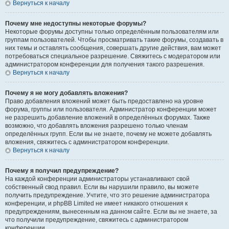
Вернуться к началу
Почему мне недоступны некоторые форумы?
Некоторые форумы доступны только определённым пользователям или
группам пользователей. Чтобы просматривать такие форумы, создавать в
них темы и оставлять сообщения, совершать другие действия, вам может
потребоваться специальное разрешение. Свяжитесь с модератором или
администратором конференции для получения такого разрешения.
Вернуться к началу
Почему я не могу добавлять вложения?
Право добавления вложений может быть предоставлено на уровне
форума, группы или пользователя. Администратор конференции может
не разрешить добавление вложений в определённых форумах. Также
возможно, что добавлять вложения разрешено только членам
определённых групп. Если вы не знаете, почему не можете добавлять
вложения, свяжитесь с администратором конференции.
Вернуться к началу
Почему я получил предупреждение?
На каждой конференции администраторы устанавливают свой
собственный свод правил. Если вы нарушили правило, вы можете
получить предупреждение. Учтите, что это решение администратора
конференции, и phpBB Limited не имеет никакого отношения к
предупреждениям, вынесенным на данном сайте. Если вы не знаете, за
что получили предупреждение, свяжитесь с администратором
конференции.