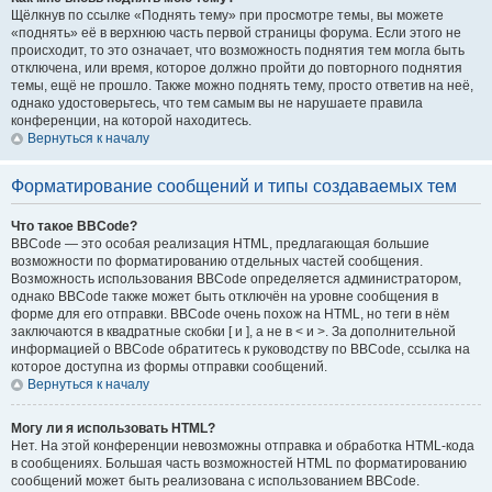
Щёлкнув по ссылке «Поднять тему» при просмотре темы, вы можете
«поднять» её в верхнюю часть первой страницы форума. Если этого не
происходит, то это означает, что возможность поднятия тем могла быть
отключена, или время, которое должно пройти до повторного поднятия
темы, ещё не прошло. Также можно поднять тему, просто ответив на неё,
однако удостоверьтесь, что тем самым вы не нарушаете правила
конференции, на которой находитесь.
Вернуться к началу
Форматирование сообщений и типы создаваемых тем
Что такое BBCode?
BBCode — это особая реализация HTML, предлагающая большие
возможности по форматированию отдельных частей сообщения.
Возможность использования BBCode определяется администратором,
однако BBCode также может быть отключён на уровне сообщения в
форме для его отправки. BBCode очень похож на HTML, но теги в нём
заключаются в квадратные скобки [ и ], а не в < и >. За дополнительной
информацией о BBCode обратитесь к руководству по BBCode, ссылка на
которое доступна из формы отправки сообщений.
Вернуться к началу
Могу ли я использовать HTML?
Нет. На этой конференции невозможны отправка и обработка HTML-кода
в сообщениях. Большая часть возможностей HTML по форматированию
сообщений может быть реализована с использованием BBCode.