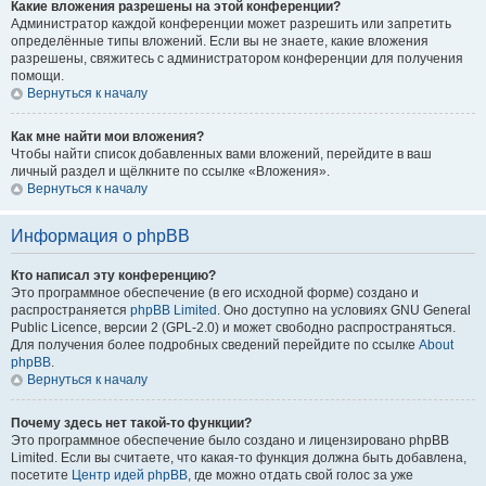
Какие вложения разрешены на этой конференции?
Администратор каждой конференции может разрешить или запретить
определённые типы вложений. Если вы не знаете, какие вложения
разрешены, свяжитесь с администратором конференции для получения
помощи.
Вернуться к началу
Как мне найти мои вложения?
Чтобы найти список добавленных вами вложений, перейдите в ваш
личный раздел и щёлкните по ссылке «Вложения».
Вернуться к началу
Информация о phpBB
Кто написал эту конференцию?
Это программное обеспечение (в его исходной форме) создано и
распространяется
phpBB Limited
. Оно доступно на условиях GNU General
Public Licence, версии 2 (GPL-2.0) и может свободно распространяться.
Для получения более подробных сведений перейдите по ссылке
About
phpBB
.
Вернуться к началу
Почему здесь нет такой-то функции?
Это программное обеспечение было создано и лицензировано phpBB
Limited. Если вы считаете, что какая-то функция должна быть добавлена,
посетите
Центр идей phpBB
, где можно отдать свой голос за уже