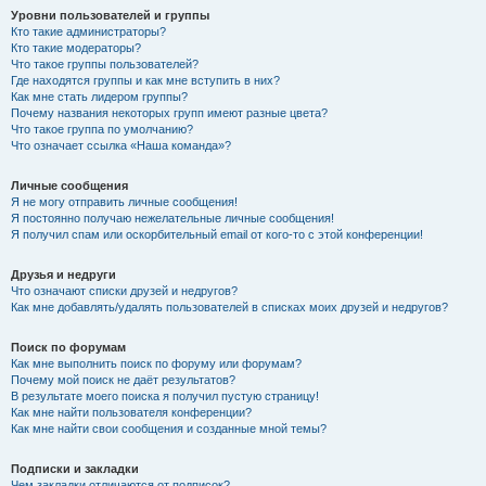
Уровни пользователей и группы
Кто такие администраторы?
Кто такие модераторы?
Что такое группы пользователей?
Где находятся группы и как мне вступить в них?
Как мне стать лидером группы?
Почему названия некоторых групп имеют разные цвета?
Что такое группа по умолчанию?
Что означает ссылка «Наша команда»?
Личные сообщения
Я не могу отправить личные сообщения!
Я постоянно получаю нежелательные личные сообщения!
Я получил спам или оскорбительный email от кого-то с этой конференции!
Друзья и недруги
Что означают списки друзей и недругов?
Как мне добавлять/удалять пользователей в списках моих друзей и недругов?
Поиск по форумам
Как мне выполнить поиск по форуму или форумам?
Почему мой поиск не даёт результатов?
В результате моего поиска я получил пустую страницу!
Как мне найти пользователя конференции?
Как мне найти свои сообщения и созданные мной темы?
Подписки и закладки
Чем закладки отличаются от подписок?