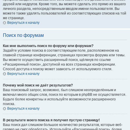
друзей или недругов. Кроме того, вы можете сделать это прямо из вашего
личного раздела, непосредственным вводом имени пользователя. Вы
можете также удалять пользователей из соответствующих списков на той
же странице.
Вернуться к началу
Поиск по форумам
Как мне выполнить поиск по форуму или форумам?
Задайте условие поиска в соответствующем поле, расположенном на
главной странице конференции, страницах просмотра форума или темы.
Вы можете осуществить расширенный поиск, щёлкнув по ссылке
«Расширенный поиск», доступной на всех страницах конференции.
Способ доступа к поиску может зависеть от используемого стиля.
Вернуться к началу
Почему мой поиск не даёт результатов?
Ваш поисковый запрос, возможно, был слишком неопределённым и
включал много общих слов, поиск по которым в phpBB не осуществляется.
Будьте более конкретны и используйте возможности расширенного
поиска.
Вернуться к началу
В результате моего поиска я получил пустую страницу!
Ваш поиск дал слишком большое количество результатов, которые веб-
сервер не смог обработать. Используйте «Расширенный поиск», более