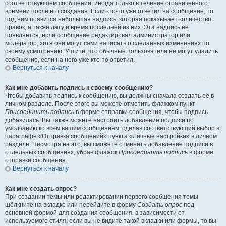
соответствующем сообщении, иногда только в течение ограниченного
времени после его создания. Если кто-то уже ответил на сообщение, то
под ним появится небольшая надпись, которая показывает количество
правок, а также дату и время последней из них. Эта надпись не
появляется, если сообщение редактировал администратор или
модератор, хотя они могут сами написать о сделанных изменениях по
своему усмотрению. Учтите, что обычные пользователи не могут удалить
сообщение, если на него уже кто-то ответил.
Вернуться к началу
Как мне добавить подпись к своему сообщению?
Чтобы добавить подпись к сообщению, вы должны сначала создать её в
личном разделе. После этого вы можете отметить флажком пункт
Присоединить подпись
в форме отправки сообщения, чтобы подпись
добавилась. Вы также можете настроить добавление подписи по
умолчанию ко всем вашим сообщениям, сделав соответствующий выбор в
параграфе «Отправка сообщений» пункта «Личные настройки» в личном
разделе. Несмотря на это, вы сможете отменить добавление подписи в
отдельных сообщениях, убрав флажок
Присоединить подпись
в форме
отправки сообщения.
Вернуться к началу
Как мне создать опрос?
При создании темы или редактировании первого сообщения темы
щёлкните на вкладке или перейдите в форму
Создать опрос
под
основной формой для создания сообщения, в зависимости от
используемого стиля; если вы не видите такой вкладки или формы, то вы