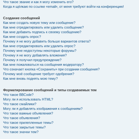
Что такое звание и как я могу изменить его?
Когда я щёлкаю по ссылке «email», от меня требуют войти на конференцию!
Создание сообщений
Как мне создать новую тему или сообщение?
Как мне отредактировать или удалить сообщение?
Как мне добавить подпись к своему сообщению?
Как мне создать опрос?
Почему я не могу добавить больше вариантов ответа?
Как мне отредактировать или удалить опрос?
Почему мне недоступны некоторые форумы?
Почему я не могу добавлять вложения?
Почему я получил предупреждение?
Как мне пожаловаться на сообщения модератору?
Что означает кнопка «Сохранить» при создании сообщения?
Почему моё сообщение требует одобрения?
Как мне вновь поднять мою тему?
Форматирование сообщений и типы создаваемых тем
Что такое BBCode?
Могу ли я использовать HTML?
Что такое смайлики?
Могу ли я добавлять изображения к сообщениям?
Что такое важные объявления?
Что такое объявления?
Что такое прилепленные темы?
Что такое закрытые темы?
Что такое значки тем?