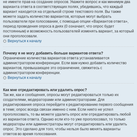
не имеете прав на создание опросов. Укажите вопрос и как минимум два
варианта ответа в соответствующих полях, убедившись, что каждый
вариант находится на отдельной строке текстового поля. Вы также
можете задать количество вариантов, которые могут выбрать
пользователи при голосовании, с помощью опции «Вариантов ответа»,
период проведения опроса в днях (0 означает, что опрос будет
постоянным) и возможность пользователей изменять вариант, за который
они проголосовали.
Вернуться к началу
Почему я не могу добавить больше вариантов ответа?
Ограничение количества вариантов ответа устанавливается
администратором конференции. Если вам нужно добавить количество
вариантов, превышающее это ограничение, свяжитесь с
администратором конференции.
Вернуться к началу
Как мне отредактировать или удалить опрос?
Так же, как и сообщения, опросы могут редактироваться только их
создателями, модераторами или администраторами. Для
редактирования опроса перейдите к редактированию первого сообщения
в теме; опрос всегда связан именно с ним. Если никто не успел
проголосовать, то вы можете удалить опрос или отредактировать любой
из вариантов ответа. Однако если кто-то уже проголосовал, то только
модераторы или администраторы могут отредактировать или удалить
опрос. Это сделано для того, чтобы нельзя было менять варианты
ответов во время голосования.