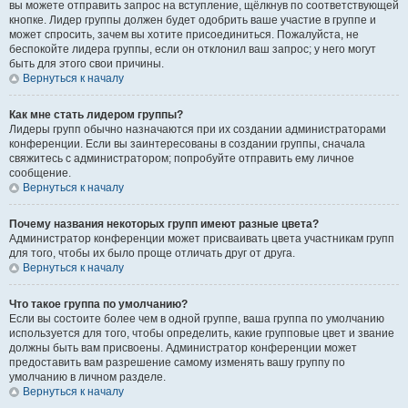
вы можете отправить запрос на вступление, щёлкнув по соответствующей
кнопке. Лидер группы должен будет одобрить ваше участие в группе и
может спросить, зачем вы хотите присоединиться. Пожалуйста, не
беспокойте лидера группы, если он отклонил ваш запрос; у него могут
быть для этого свои причины.
Вернуться к началу
Как мне стать лидером группы?
Лидеры групп обычно назначаются при их создании администраторами
конференции. Если вы заинтересованы в создании группы, сначала
свяжитесь с администратором; попробуйте отправить ему личное
сообщение.
Вернуться к началу
Почему названия некоторых групп имеют разные цвета?
Администратор конференции может присваивать цвета участникам групп
для того, чтобы их было проще отличать друг от друга.
Вернуться к началу
Что такое группа по умолчанию?
Если вы состоите более чем в одной группе, ваша группа по умолчанию
используется для того, чтобы определить, какие групповые цвет и звание
должны быть вам присвоены. Администратор конференции может
предоставить вам разрешение самому изменять вашу группу по
умолчанию в личном разделе.
Вернуться к началу