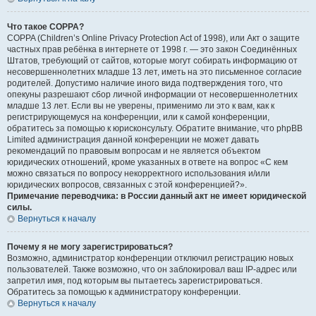
Что такое COPPA?
COPPA (Children’s Online Privacy Protection Act of 1998), или Акт о защите
частных прав ребёнка в интернете от 1998 г. — это закон Соединённых
Штатов, требующий от сайтов, которые могут собирать информацию от
несовершеннолетних младше 13 лет, иметь на это письменное согласие
родителей. Допустимо наличие иного вида подтверждения того, что
опекуны разрешают сбор личной информации от несовершеннолетних
младше 13 лет. Если вы не уверены, применимо ли это к вам, как к
регистрирующемуся на конференции, или к самой конференции,
обратитесь за помощью к юрисконсульту. Обратите внимание, что phpBB
Limited администрация данной конференции не может давать
рекомендаций по правовым вопросам и не является объектом
юридических отношений, кроме указанных в ответе на вопрос «С кем
можно связаться по вопросу некорректного использования и/или
юридических вопросов, связанных с этой конференцией?».
Примечание переводчика: в России данный акт не имеет юридической
силы.
Вернуться к началу
Почему я не могу зарегистрироваться?
Возможно, администратор конференции отключил регистрацию новых
пользователей. Также возможно, что он заблокировал ваш IP-адрес или
запретил имя, под которым вы пытаетесь зарегистрироваться.
Обратитесь за помощью к администратору конференции.
Вернуться к началу