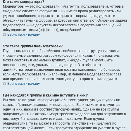
Кто такие модераторы?
Модераторы — это пользователи (или группы пользователей), которые
ежедневно следят за форумами. Они имеют право редактировать или
удалять сообщения, закрывать, открывать, перемещать, удалять и
объединять темы на форуме, за который они отвечают. Основные задачи
модераторов — не допускать несоответствия содержания сообщений
обсуждаемым темам (оффтопик), оскорблений.
Вернуться к началу
Что такое группы пользователей?
Группы пользователей разбивают сообщество на структурные части,
управляемые администратором конференции. Каждый пользователь
может состоять в нескольких группах, и каждой группе могут быть
назначены индивидуальные права доступа. Это облегчает
администраторам назначение прав доступа одновременно большому
количеству пользователей, например, изменение модераторских прав
или предоставление пользователям доступа к приватным форумам.
Вернуться к началу
Где находятся группы и как мне вступить в них?
Вы можете получить информацию обо всех существующих группах по
ссылке «Группы» в вашем личном разделе. Если вы хотите вступить в
одну из них, нажмите соответствующую кнопку. Однако не все группы
общедоступны. Некоторые могут требовать одобрения для вступления в
них, могут быть закрытыми или даже скрытыми. Если группа
общедоступна, то вы можете запросить членство в ней, щёлкнув по
соответствующей кнопке. Если требуется одобрение на участие в группе,